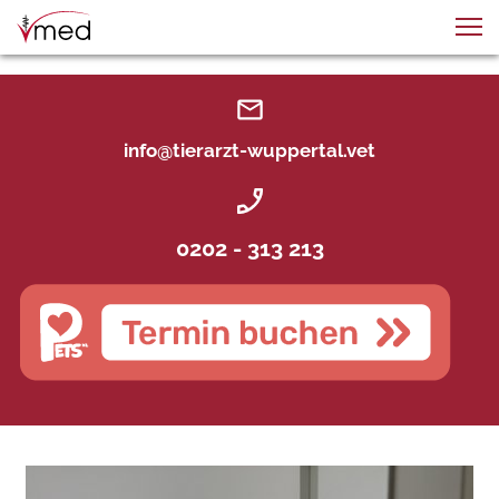
info@tierarzt-wuppertal.vet
0202 - 313 213